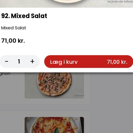
92. Mixed Salat
Mixed Salat
71,00 kr.
-
+
Læg i kurv
71,00 kr.
ignon