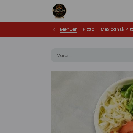
Menuer
Pizza
Mexicansk Piz