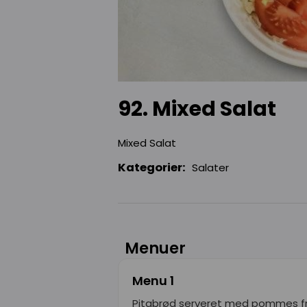
92. Mixed Salat
Mixed Salat
Kategorier:
Salater
Menuer
Menu 1
Pitabrød serveret med pommes frit