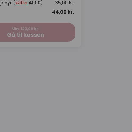
gebyr (
skifte
4000)
35,00 kr.
44,00 kr.
Min. 120,00 kr.
Gå til kassen