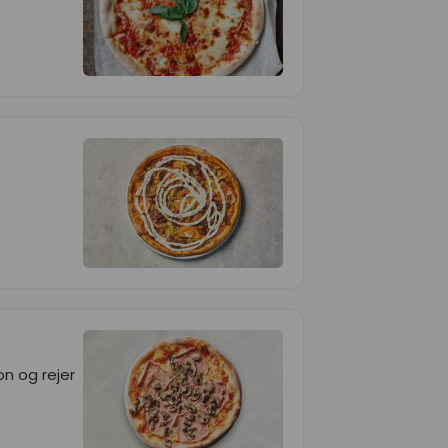
n og rejer