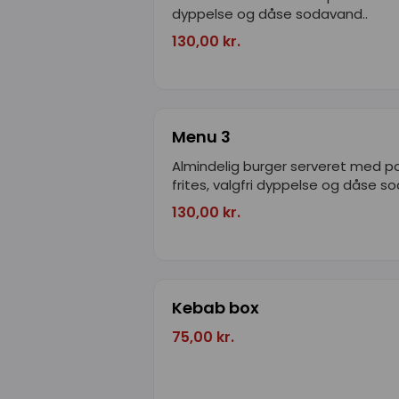
dyppelse og dåse sodavand..
130,00 kr.
Menu 3
Almindelig burger serveret med
frites, valgfri dyppelse og dåse s
130,00 kr.
Kebab box
75,00 kr.