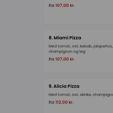
fra
107,00 kr.
8. Miami Pizza
Med tomat, ost, kebab, jalapeños,
champignon og løg
fra
107,00 kr.
9. Alicia Pizza
Med tomat, ost, skinke, champigno
fra
112,00 kr.