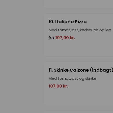
10. Italiana Pizza
Med tomat, ost, kødsauce og løg
fra
107,00 kr.
11. Skinke Calzone (indbagt
Med tomat, ost og skinke
107,00 kr.