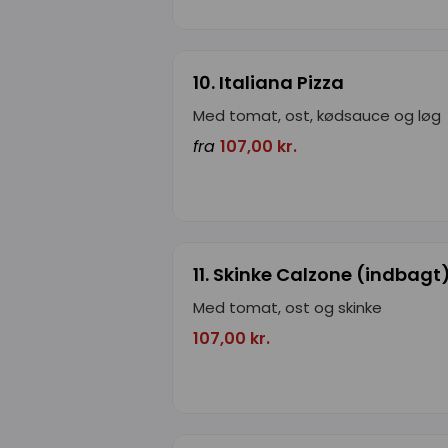
10. Italiana Pizza
Med tomat, ost, kødsauce og løg
fra
107,00 kr.
11. Skinke Calzone (indbagt
Med tomat, ost og skinke
107,00 kr.