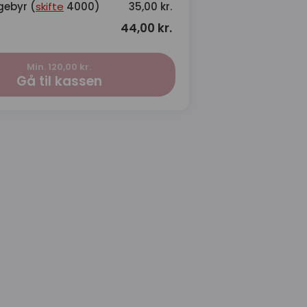
gebyr (
skifte
4000)
35,00 kr.
44,00 kr.
Min. 120,00 kr.
Gå til kassen