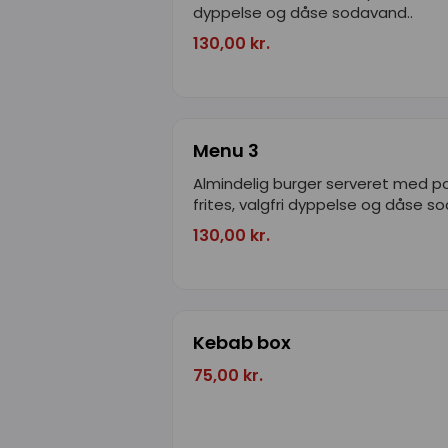
dyppelse og dåse sodavand..
130,00 kr.
Menu 3
Almindelig burger serveret med
frites, valgfri dyppelse og dåse s
130,00 kr.
Kebab box
75,00 kr.