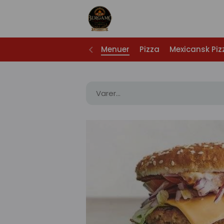
Menuer
Pizza
Mexicansk Piz