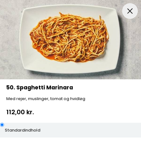
Menuer
Pizza
Mexicansk Pizza
Husets Special Pi
50. Spaghetti Marinara
Med rejer, muslinger, tomat og hvidløg
112,00 kr.
Standardindhold