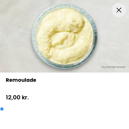
Menuer
Pizza
Mexicansk Pizza
Husets Special Pi
Remoulade
12,00 kr.