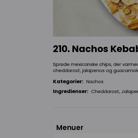
210. Nachos Keba
Sprøde mexicanske chips, der varmes
cheddarost, jalapenos og guacamol
Kategorier:
Nachos
Ingredienser:
Cheddarost, Jalape
Menuer