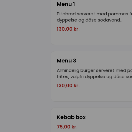
Menu 1
Pitabrød serveret med pommes frit
dyppelse og dåse sodavand..
130,00 kr.
Menu 3
Almindelig burger serveret med
frites, valgfri dyppelse og dåse s
130,00 kr.
Kebab box
75,00 kr.