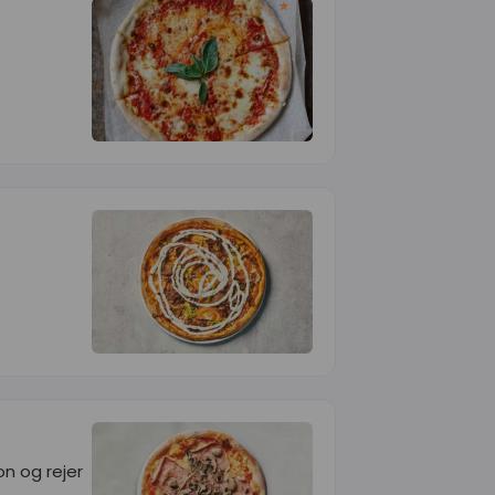
n og rejer