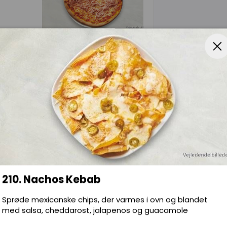
210. Nachos Kebab
ika,
Sprøde mexicanske chips, der varmes i ovn og blandet
med salsa, cheddarost, jalapenos og guacamole