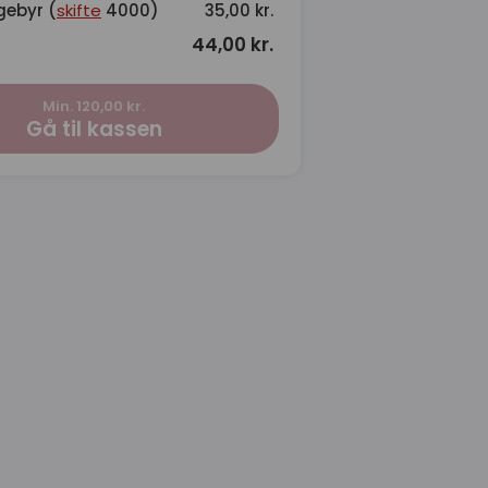
gebyr (
skifte
4000)
35,00 kr.
44,00 kr.
Min. 120,00 kr.
Gå til kassen