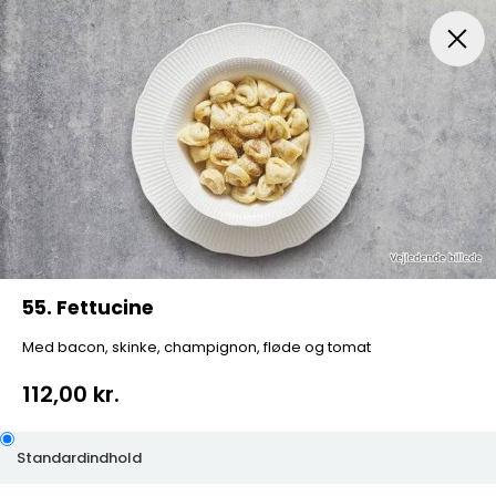
Menuer
Pizza
Mexicansk Pizza
Husets Special Pi
55. Fettucine
Med bacon, skinke, champignon, fløde og tomat
112,00 kr.
Standardindhold