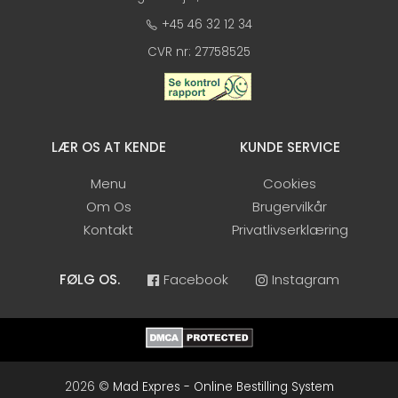
+45 46 32 12 34
CVR nr: 27758525
LÆR OS AT KENDE
KUNDE SERVICE
Menu
Cookies
Om Os
Brugervilkår
Kontakt
Privatlivserklæring
FØLG OS.
Facebook
Instagram
2026 ©
Mad Expres - Online Bestilling System