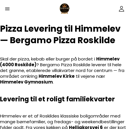
Pizza Levering til Himmelev
— Bergamo Pizza Roskilde
Skal der pizza, kebab eller burger på bordet i
Himmelev
(4000 Roskilde)
? Bergamo Pizza Roskilde leverer til hele
det grønne, etablerede villakvarter nord for centrum — fra
området omkring
Himmelev Kirke
til vejene nær
Himmelev Gymnasium
.
Levering til et roligt familiekvarter
Himmelev er et af Roskildes klassiske boligområder med
mange børnefamilier, og fredags- og weekendbestillinger
fylder godt. Fra vores køkken på
Helligkorsvej 6
er der kort