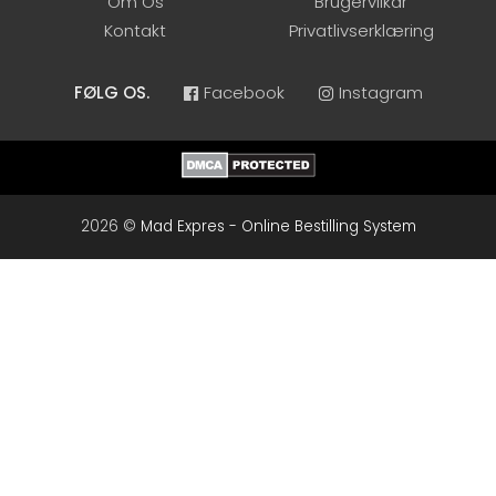
Om Os
Brugervilkår
Kontakt
Privatlivserklæring
FØLG OS.
Facebook
Instagram
2026 ©
Mad Expres - Online Bestilling System